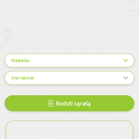
Klaipėda
Visi rajonai
Rodyti sąrašą