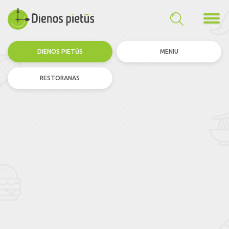
DIENOS PIETŪS
MENIU
RESTORANAS