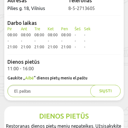
Adresas
Telefonas
Pilies g. 18, Vilnius
8-5-2713605
Darbo laikas
Pir
Ant
Tre
Ket
Pen
Šeš
Sek
08:00
08:00
08:00
08:00
08:00
-
-
-
-
-
-
-
-
-
21:00
21:00
21:00
21:00
21:00
-
-
Dienos pietūs
11:00 - 16:00
Gaukite „
Aibė
“ dienos pietų meniu el.paštu
SIŲSTI
DIENOS PIETŪS
Restoranas dienos pietų meniu nepateikęs. Užsisakykite