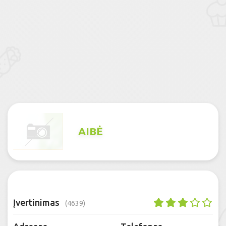
AIBĖ
Įvertinimas
(4639)