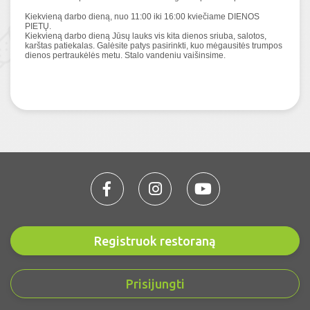
Kiekvieną darbo dieną, nuo 11:00 iki 16:00 kviečiame DIENOS
PIETŲ.
Kiekvieną darbo dieną Jūsų lauks vis kita dienos sriuba, salotos,
karštas patiekalas. Galėsite patys pasirinkti, kuo mėgausitės trumpos
dienos pertraukėlės metu. Stalo vandeniu vaišinsime.
Registruok restoraną
Prisijungti