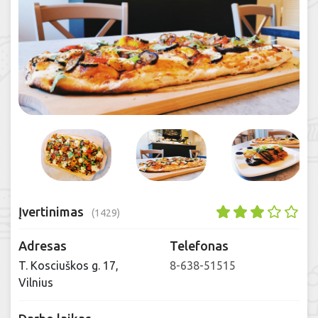
Įvertinimas
(1429)
Adresas
Telefonas
T. Kosciuškos g. 17,
8-638-51515
Vilnius