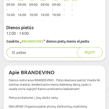
09:00
09:00
09:00
09:00
09:00
-
-
-
-
-
-
-
-
-
16:00
16:00
16:00
16:00
16:00
-
-
Dienos pietūs
12:00 - 14:00
Gaukite „
BRANDEVINO
“ dienos pietų meniu el.paštu
SIŲSTI
Apie BRANDEVINO
Dienos restoranas BRANDEVINO - Patys skaniausi pietūs! Visada tik
šviežias maistas, besikeičiantis meniu kiekvieną dieną, jauku ir
visada norisi sugrįžti! Kainos prieinamos kiekvienam!
Pietus pristatome į Jūsų darbo vietą.
NAUJIENA! Organizuojame įmonių darbuotojų maitinimą.