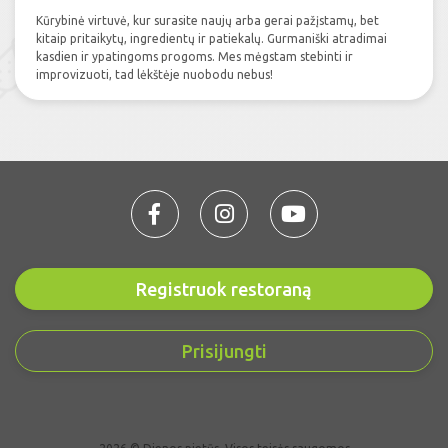
Kūrybinė virtuvė, kur surasite naujų arba gerai pažįstamų, bet
kitaip pritaikytų, ingredientų ir patiekalų. Gurmaniški atradimai
kasdien ir ypatingoms progoms. Mes mėgstam stebinti ir
improvizuoti, tad lėkštėje nuobodu nebus!
Registruok restoraną
Prisijungti