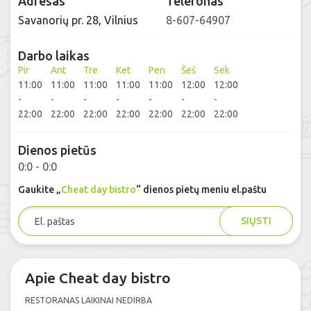
Adresas
Telefonas
Savanorių pr. 28, Vilnius
8-607-64907
Darbo laikas
Pir
Ant
Tre
Ket
Pen
Šeš
Sek
11:00
11:00
11:00
11:00
11:00
12:00
12:00
-
-
-
-
-
-
-
22:00
22:00
22:00
22:00
22:00
22:00
22:00
Dienos pietūs
0:0 - 0:0
Gaukite „
Cheat day bistro
“ dienos pietų meniu el.paštu
SIŲSTI
Apie Cheat day bistro
RESTORANAS LAIKINAI NEDIRBA