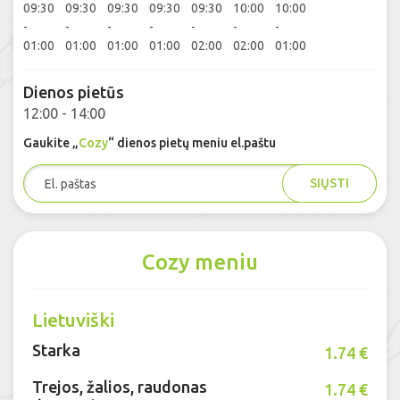
09:30
09:30
09:30
09:30
09:30
10:00
10:00
-
-
-
-
-
-
-
01:00
01:00
01:00
01:00
02:00
02:00
01:00
Dienos pietūs
12:00 - 14:00
Gaukite „
Cozy
“ dienos pietų meniu el.paštu
SIŲSTI
Cozy meniu
Lietuviški
Starka
1.74 €
Trejos, žalios, raudonas
1.74 €