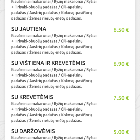
Kiaušininiai makaronai / Ryžių makaronai / Ryžiai
+ Triyaki-obuolių padažas / Čili-apelsinų
padažas / Austrių padažas / Kokosų-pasiflorų
padažas / Žemės riešutų-mėtų padažas.
SU JAUTIENA
6.50 €
Kiaušininiai makaronai / Ryžių makaronai / Ryžiai
+ Triyaki-obuolių padažas / Čili-apelsinų
padažas / Austrių padažas / Kokosų-pasiflorų
padažas / Žemės riešutų-mėtų padažas.
SU VIŠTIENA IR KREVETĖMIS
6.90 €
Kiaušininiai makaronai / Ryžių makaronai / Ryžiai
+ Triyaki-obuolių padažas / Čili-apelsinų
padažas / Austrių padažas / Kokosų-pasiflorų
padažas / Žemės riešutų-mėtų padažas.
SU KREVETĖMIS
7.50 €
Kiaušininiai makaronai / Ryžių makaronai / Ryžiai
+ Triyaki-obuolių padažas / Čili-apelsinų
padažas / Austrių padažas / Kokosų-pasiflorų
padažas / Žemės riešutų-mėtų padažas.
SU DARŽOVĖMIS
5.00 €
Kiaušininiai makaronai / Ryžių makaronai / Ryžiai