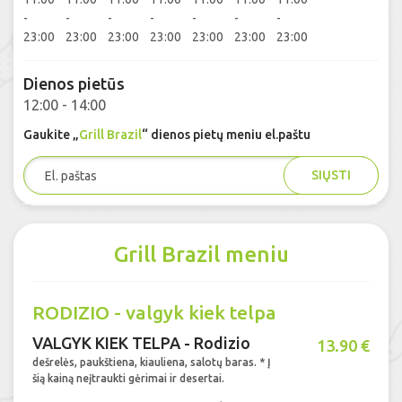
-
-
-
-
-
-
-
23:00
23:00
23:00
23:00
23:00
23:00
23:00
Dienos pietūs
12:00 - 14:00
Gaukite „
Grill Brazil
“ dienos pietų meniu el.paštu
SIŲSTI
Grill Brazil meniu
RODIZIO - valgyk kiek telpa
VALGYK KIEK TELPA - Rodizio
13.90 €
dešrelės, paukštiena, kiauliena, salotų baras. * Į
šią kainą neįtraukti gėrimai ir desertai.