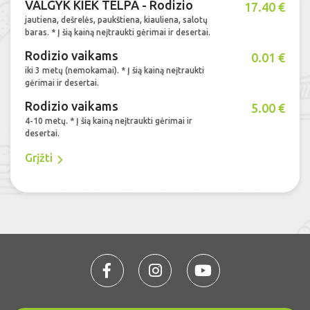
VALGYK KIEK TELPA - Rodizio
17.40 €
jautiena, dešrelės, paukštiena, kiauliena, salotų
baras. * Į šią kainą neįtraukti gėrimai ir desertai.
Rodizio vaikams
0.01 €
iki 3 metų (nemokamai). * Į šią kainą neįtraukti
gėrimai ir desertai.
Rodizio vaikams
5.00 €
4-10 metų. * Į šią kainą neįtraukti gėrimai ir
desertai.
Grįžti