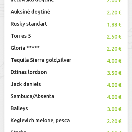
2.00 €
Auksinė degtinė
2.20 €
Rusky standart
1.88 €
Torres 5
2.50 €
Gloria *****
2.20 €
Tequila Sierra gold,silver
4.00 €
Džinas lordson
3.50 €
Jack daniels
4.00 €
Sambuca/Absenta
4.00 €
Baileys
3.00 €
Keglevich melone, pesca
2.20 €