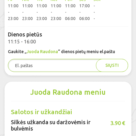
11:00
11:00
11:00
11:00
11:00
17:00
-
-
-
-
-
-
-
-
23:00
23:00
23:00
23:00
06:00
06:00
-
Dienos pietūs
11:15 - 16:00
Gaukite „
Juoda Raudona
“ dienos pietų meniu el.paštu
SIŲSTI
Juoda Raudona meniu
Salotos ir užkandžiai
Silkės užkanda su daržovėmis ir
3.90 €
bulvėmis