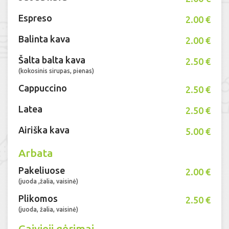
Espreso
2.00 €
Balinta kava
2.00 €
Šalta balta kava
2.50 €
(kokosinis sirupas, pienas)
Cappuccino
2.50 €
Latea
2.50 €
Airiška kava
5.00 €
Arbata
Pakeliuose
2.00 €
(juoda ,žalia, vaisinė)
Plikomos
2.50 €
(juoda, žalia, vaisinė)
Gaivieji gėrimai