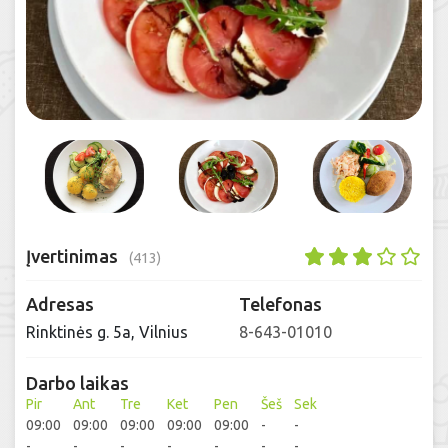
Įvertinimas
(413)
Adresas
Telefonas
Rinktinės g. 5a, Vilnius
8-643-01010
Darbo laikas
Pir
Ant
Tre
Ket
Pen
Šeš
Sek
09:00
09:00
09:00
09:00
09:00
-
-
-
-
-
-
-
-
-