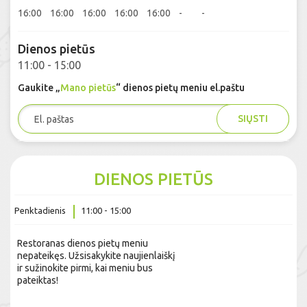
16:00
16:00
16:00
16:00
16:00
-
-
Dienos pietūs
11:00 - 15:00
Gaukite „
Mano pietūs
“ dienos pietų meniu el.paštu
SIŲSTI
DIENOS PIETŪS
Penktadienis
11:00 - 15:00
Restoranas dienos pietų meniu
nepateikęs. Užsisakykite naujienlaiškį
ir sužinokite pirmi, kai meniu bus
pateiktas!