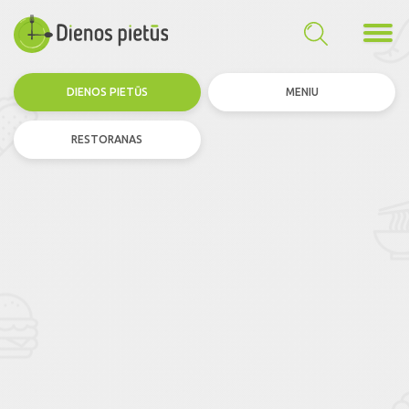
DIENOS PIETŪS
MENIU
RESTORANAS