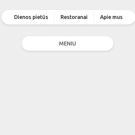
Dienos pietūs
Restoranai
Apie mus
MENIU