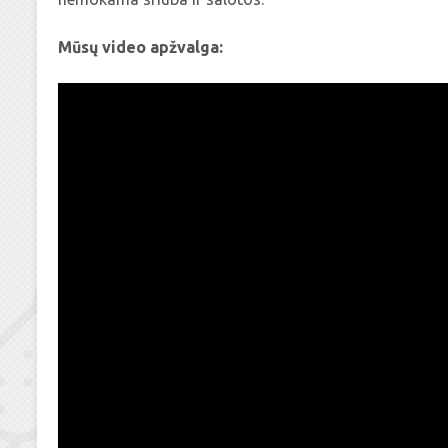
Mūsų video apžvalga: