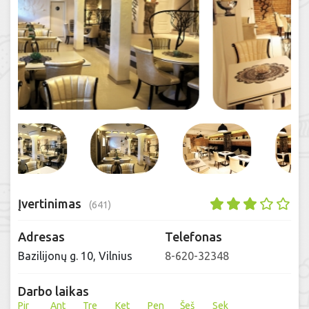
Įvertinimas
(641)
Adresas
Telefonas
Bazilijonų g. 10, Vilnius
8-620-32348
Darbo laikas
Pir
Ant
Tre
Ket
Pen
Šeš
Sek