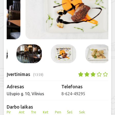
Įvertinimas
(1359)
Adresas
Telefonas
Užupio g. 10, Vilnius
8-624-49295
Darbo laikas
Pir
Ant
Tre
Ket
Pen
Šeš
Sek