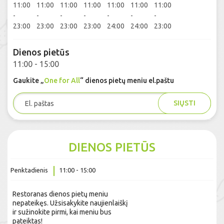
11:00
11:00
11:00
11:00
11:00
11:00
11:00
-
-
-
-
-
-
-
23:00
23:00
23:00
23:00
24:00
24:00
23:00
Dienos pietūs
11:00 - 15:00
Gaukite „
One for All
“ dienos pietų meniu el.paštu
SIŲSTI
DIENOS PIETŪS
Penktadienis
11:00 - 15:00
Restoranas dienos pietų meniu
nepateikęs. Užsisakykite naujienlaiškį
ir sužinokite pirmi, kai meniu bus
pateiktas!