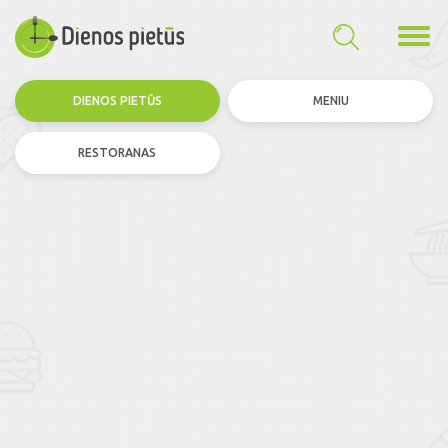
DIENOS PIETŪS
MENIU
RESTORANAS