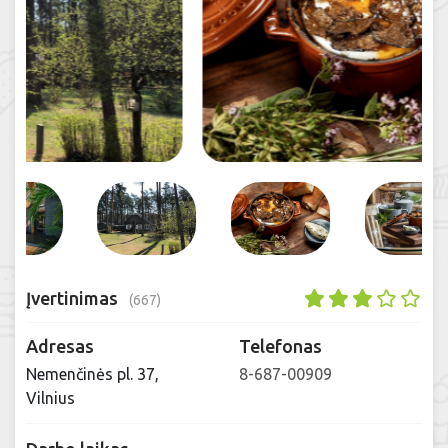
Įvertinimas
(667)
Adresas
Telefonas
Nemenčinės pl. 37,
8-687-00909
Vilnius