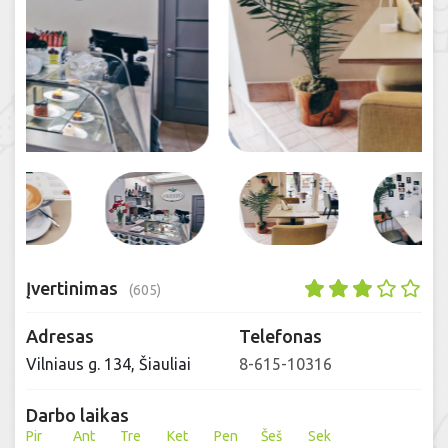
Įvertinimas
(605)
Adresas
Telefonas
Vilniaus g. 134, Šiauliai
8-615-10316
Darbo laikas
Pir
Ant
Tre
Ket
Pen
Šeš
Sek