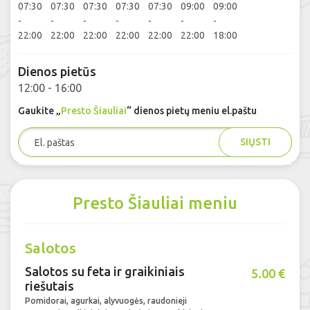
07:30
07:30
07:30
07:30
07:30
09:00
09:00
-
-
-
-
-
-
-
22:00
22:00
22:00
22:00
22:00
22:00
18:00
Dienos pietūs
12:00 - 16:00
Gaukite „
Presto Šiauliai
“ dienos pietų meniu el.paštu
SIŲSTI
Presto Šiauliai meniu
Salotos
Salotos su feta ir graikiniais
5.00 €
riešutais
Pomidorai, agurkai, alyvuogės, raudonieji