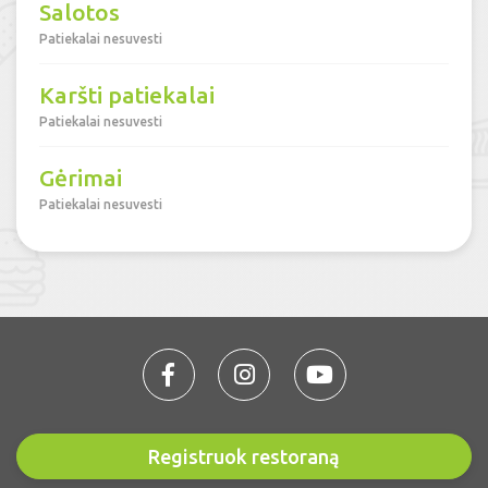
Salotos
Patiekalai nesuvesti
Karšti patiekalai
Patiekalai nesuvesti
Gėrimai
Patiekalai nesuvesti
Registruok restoraną