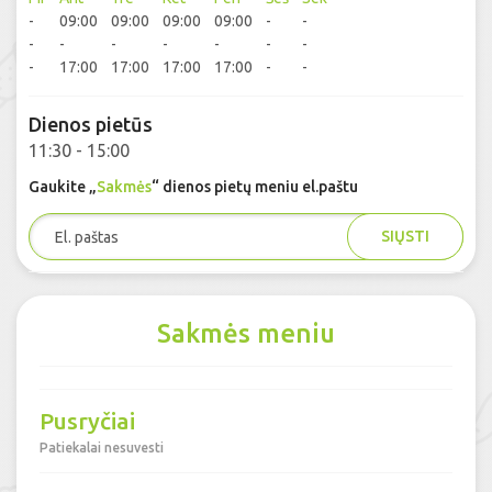
-
09:00
09:00
09:00
09:00
-
-
-
-
-
-
-
-
-
-
17:00
17:00
17:00
17:00
-
-
Dienos pietūs
11:30 - 15:00
Gaukite „
Sakmės
“ dienos pietų meniu el.paštu
SIŲSTI
Sakmės meniu
Pusryčiai
Patiekalai nesuvesti