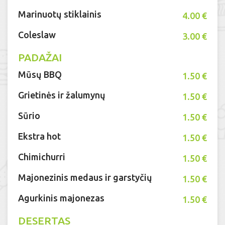
Marinuotų stiklainis
4.00 €
Coleslaw
3.00 €
PADAŽAI
Mūsų BBQ
1.50 €
Grietinės ir žalumynų
1.50 €
Sūrio
1.50 €
Ekstra hot
1.50 €
Chimichurri
1.50 €
Majonezinis medaus ir garstyčių
1.50 €
Agurkinis majonezas
1.50 €
DESERTAS