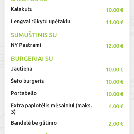
Kalakutu
10.00 €
Lengvai rūkytu upėtakiu
11.00 €
SUMUŠTINIS SU
NY Pastrami
12.00 €
BURGERIAI SU
Jautiena
10.00 €
Šefo burgeris
10.00 €
Portabello
10.00 €
Extra paplotėlis mėsainiui (maks.
4.00 €
3)
Bandelė be glitimo
2.00 €