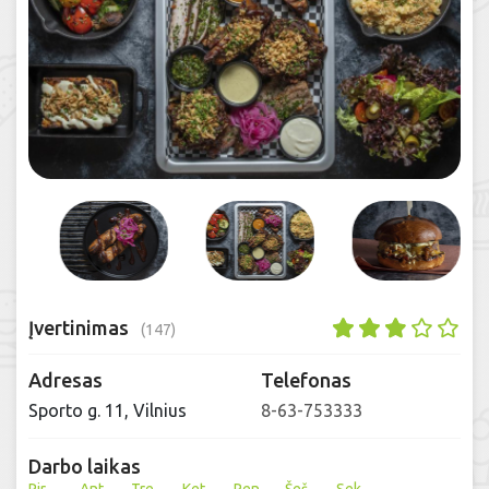
Įvertinimas
(147)
Adresas
Telefonas
Sporto g. 11, Vilnius
8-63-753333
Darbo laikas