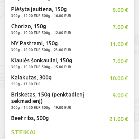
Plėšyta jautiena, 150g
9.00 €
300g - 12.00 EUR 500g - 16.00 EUR
Chorizo, 150g
7.00 €
300g - 10.00 EUR 500g - 12.00 EUR
NY Pastrami, 150g
11.00 €
300g - 18.00 EUR 500g - 23.00 EUR
Kiaulės šonkauliai, 150g
7.00 €
300g - 10.00 EUR 500g - 15.00 EUR
Kalakutas, 300g
10.00 €
500g - 13.00 EUR
Brisketas, 150g (penktadienį -
9.00 €
sekmadienį)
300g - 14.00 EUR 500g - 19.00 EUR
Beef ribs, 500g
21.00 €
STEIKAI