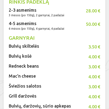
RINKIS PADĖKLĄ
2-3 asmenims
28.00 €
3 mėsos (po 150g), 2 garnyrai, 2 padažai
4-5 asmenims
50.00 €
6 mėsos (po 150g), 4 garnyrai, 4 padažai
GARNYRAI
Bulvių skiltelės
3.50 €
Bulvių košė
4.00 €
Redneck beans
3.00 €
Mac'n cheese
4.00 €
Šviežios salotos
3.00 €
Grill daržovės
4.00 €
Bulvių, daržovių, sūrio apkepas
4.00 €