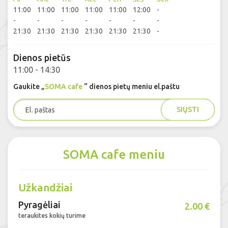
11:00
11:00
11:00
11:00
11:00
12:00
-
-
-
-
-
-
-
-
21:30
21:30
21:30
21:30
21:30
21:30
-
Dienos pietūs
11:00 - 14:30
Gaukite „
SOMA cafe
“ dienos pietų meniu el.paštu
SIŲSTI
SOMA cafe meniu
Užkandžiai
Pyragėliai
2.00 €
teraukites kokių turime