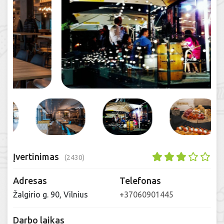
Įvertinimas
(2430)
Adresas
Telefonas
Žalgirio g. 90, Vilnius
+37060901445
Darbo laikas