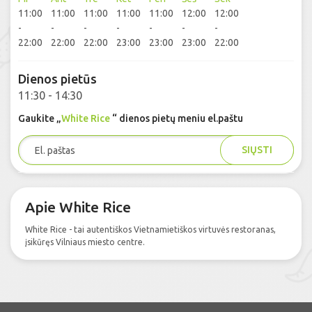
11:00
11:00
11:00
11:00
11:00
12:00
12:00
-
-
-
-
-
-
-
22:00
22:00
22:00
23:00
23:00
23:00
22:00
Dienos pietūs
11:30 - 14:30
Gaukite „
White Rice
“ dienos pietų meniu el.paštu
SIŲSTI
Apie White Rice
White Rice - tai autentiškos Vietnamietiškos virtuvės restoranas,
įsikūręs Vilniaus miesto centre.