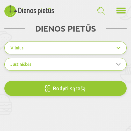
DIENOS PIETŪS
Vilnius
Justiniškės
Rodyti sąrašą