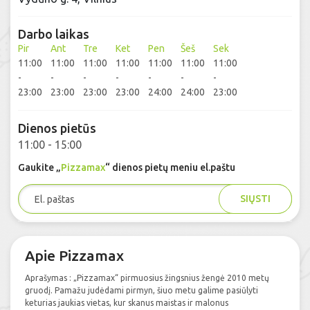
Darbo laikas
Pir
Ant
Tre
Ket
Pen
Šeš
Sek
11:00
11:00
11:00
11:00
11:00
11:00
11:00
-
-
-
-
-
-
-
23:00
23:00
23:00
23:00
24:00
24:00
23:00
Dienos pietūs
11:00 - 15:00
Gaukite „
Pizzamax
“ dienos pietų meniu el.paštu
SIŲSTI
Apie Pizzamax
Aprašymas : „Pizzamax“ pirmuosius žingsnius žengė 2010 metų
gruodį. Pamažu judėdami pirmyn, šiuo metu galime pasiūlyti
keturias jaukias vietas, kur skanus maistas ir malonus