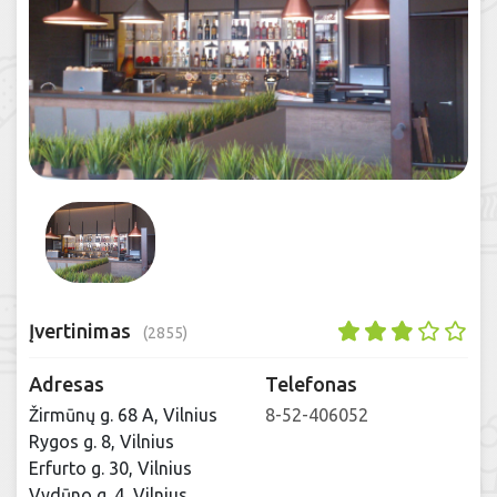
Įvertinimas
(2855)
Adresas
Telefonas
Žirmūnų g. 68 A, Vilnius
8-52-406052
Rygos g. 8, Vilnius
Erfurto g. 30, Vilnius
Vydūno g. 4, Vilnius