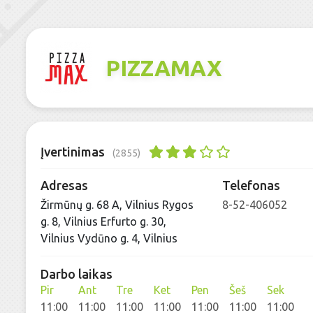
PIZZAMAX
Įvertinimas
(2855)
Adresas
Telefonas
Žirmūnų g. 68 A, Vilnius Rygos
8-52-406052
g. 8, Vilnius Erfurto g. 30,
Vilnius Vydūno g. 4, Vilnius
Darbo laikas
Pir
Ant
Tre
Ket
Pen
Šeš
Sek
11:00
11:00
11:00
11:00
11:00
11:00
11:00