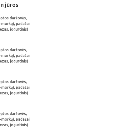
n jūros
keptos daržovės,
ų-morkų), padažai
ezas, jogurtinis)
keptos daržovės,
ų-morkų), padažai
ezas, jogurtinis)
keptos daržovės,
ų-morkų), padažai
ezas, jogurtinis)
keptos daržovės,
ų-morkų), padažai
ezas, jogurtinis)