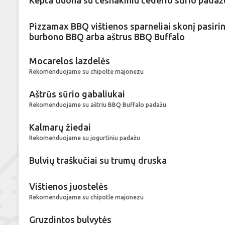
Kepta duona su česnakiniu čederio sūrio padaž
Pizzamax BBQ vištienos sparneliai skonį pasirin
burbono BBQ arba aštrus BBQ Buffalo
Mocarelos lazdelės
Rekomenduojame su chipolte majonezu
Aštrūs sūrio gabaliukai
Rekomenduojame su aštriu BBQ Buffalo padažu
Kalmarų žiedai
Rekomenduojame su jogurtiniu padažu
Bulvių traškučiai su trumų druska
Vištienos juostelės
Rekomenduojame su chipotle majonezu
Gruzdintos bulvytės