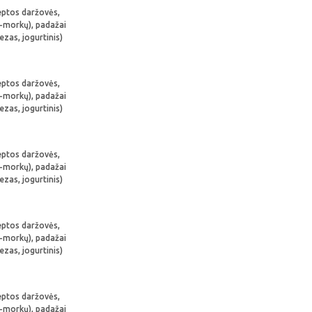
keptos daržovės,
ų-morkų), padažai
ezas, jogurtinis)
keptos daržovės,
ų-morkų), padažai
ezas, jogurtinis)
keptos daržovės,
ų-morkų), padažai
ezas, jogurtinis)
keptos daržovės,
ų-morkų), padažai
ezas, jogurtinis)
keptos daržovės,
ų-morkų), padažai