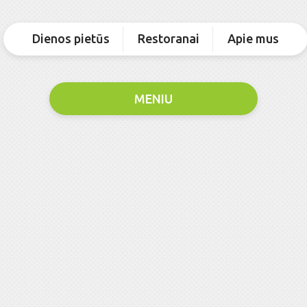
Dienos pietūs
Restoranai
Apie mus
MENIU