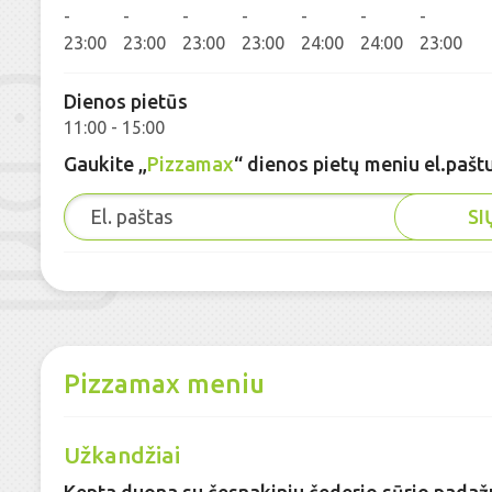
-
-
-
-
-
-
-
23:00
23:00
23:00
23:00
24:00
24:00
23:00
Dienos pietūs
11:00 - 15:00
Gaukite „
Pizzamax
“ dienos pietų meniu el.pašt
SI
Pizzamax meniu
Užkandžiai