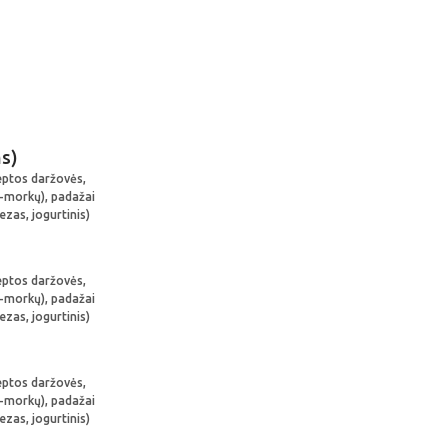
ms)
keptos daržovės,
ų-morkų), padažai
ezas, jogurtinis)
keptos daržovės,
ų-morkų), padažai
ezas, jogurtinis)
keptos daržovės,
ų-morkų), padažai
ezas, jogurtinis)