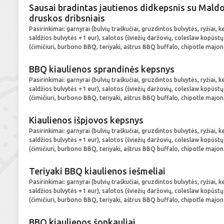
Sausai bradintas jautienos didkepsnis su Maldo
druskos dribsniais
Pasirinkimai: garnyrai (bulvių traškučiai, gruzdintos bulvytės, ryžiai, 
saldžios bulvytės +1 eur), salotos (šviežių daržovių, coleslaw kopūst
(čimičiuri, burbono BBQ, teriyaki, aštrus BBQ buffalo, chipotle majon
BBQ kiaulienos sprandinės kepsnys
Pasirinkimai: garnyrai (bulvių traškučiai, gruzdintos bulvytės, ryžiai, 
saldžios bulvytės +1 eur), salotos (šviežių daržovių, coleslaw kopūst
(čimičiuri, burbono BBQ, teriyaki, aštrus BBQ buffalo, chipotle majon
Kiaulienos išpjovos kepsnys
Pasirinkimai: garnyrai (bulvių traškučiai, gruzdintos bulvytės, ryžiai, 
saldžios bulvytės +1 eur), salotos (šviežių daržovių, coleslaw kopūst
(čimičiuri, burbono BBQ, teriyaki, aštrus BBQ buffalo, chipotle majon
Teriyaki BBQ kiaulienos iešmeliai
Pasirinkimai: garnyrai (bulvių traškučiai, gruzdintos bulvytės, ryžiai, 
saldžios bulvytės +1 eur), salotos (šviežių daržovių, coleslaw kopūst
(čimičiuri, burbono BBQ, teriyaki, aštrus BBQ buffalo, chipotle majon
BBQ kiaulienos šonkauliai