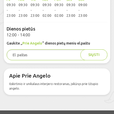
09:30
09:30
09:30
09:30
09:30
09:30
09:00
-
-
-
-
-
-
-
23:00
23:00
23:00
02:00
02:00
23:00
23:00
Dienos pietūs
12:00 - 14:00
Gaukite „
Prie Angelo
“ dienos pietų meniu el.paštu
SIŲSTI
Apie Prie Angelo
Išskirtinio ir unikalaus interjero restoranas, įsikūręs prie Užupio
angelo.