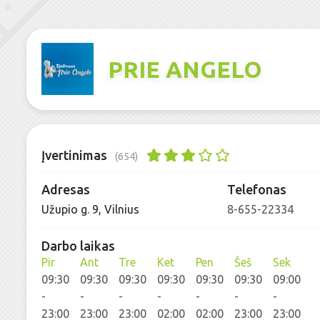
PRIE ANGELO
Įvertinimas
(654)
Adresas
Telefonas
Užupio g. 9, Vilnius
8-655-22334
Darbo laikas
Pir
Ant
Tre
Ket
Pen
Šeš
Sek
09:30
09:30
09:30
09:30
09:30
09:30
09:00
-
-
-
-
-
-
-
23:00
23:00
23:00
02:00
02:00
23:00
23:00