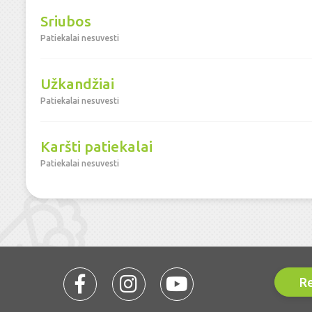
Sriubos
Patiekalai nesuvesti
Užkandžiai
Patiekalai nesuvesti
Karšti patiekalai
Patiekalai nesuvesti
Re