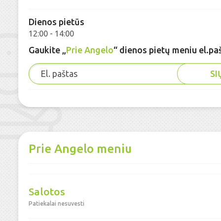
Dienos pietūs
12:00 - 14:00
Gaukite „
Prie Angelo
“ dienos pietų meniu el.pa
SI
Prie Angelo meniu
Salotos
Patiekalai nesuvesti