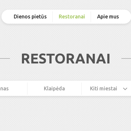
Dienos pietūs
Restoranai
Apie mus
RESTORANAI
nas
Klaipėda
Kiti miestai