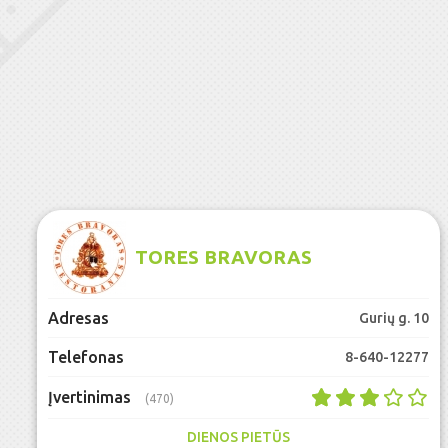
TORES BRAVORAS
Adresas
Gurių g. 10
Telefonas
8-640-12277
Įvertinimas
(470)
DIENOS PIETŪS