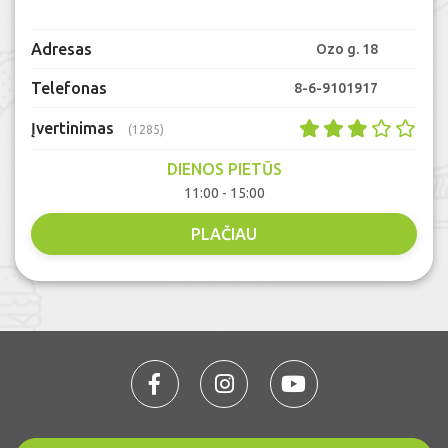
Adresas
Ozo g. 18
Telefonas
8-6-9101917
Įvertinimas
(1285)
DIENOS PIETŪS
11:00 - 15:00
PLAČIAU