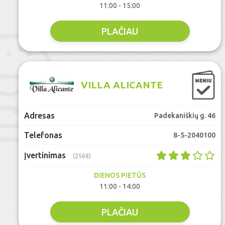
11:00 - 15:00
PLAČIAU
VILLA ALICANTE
Adresas
Padekaniškių g. 46
Telefonas
8-5-2040100
Įvertinimas
(2568)
DIENOS PIETŪS
11:00 - 14:00
PLAČIAU