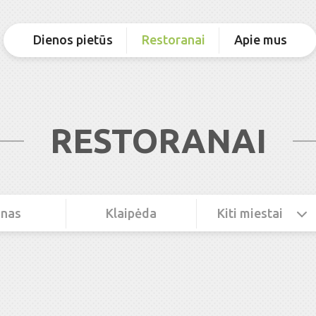
Dienos pietūs
Restoranai
Apie mus
RESTORANAI
nas
Klaipėda
Kiti miestai