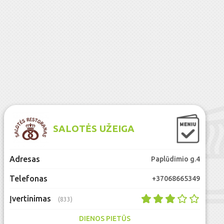
SALOTĖS UŽEIGA
Adresas
Paplūdimio g.4
Telefonas
+37068665349
Įvertinimas
(833)
DIENOS PIETŪS