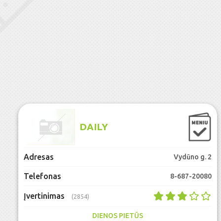
DAILY
Adresas
Vydūno g. 2
Telefonas
8-687-20080
Įvertinimas
(2854)
DIENOS PIETŪS