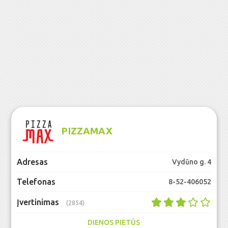
PIZZAMAX
Adresas
Vydūno g. 4
Telefonas
8-52-406052
Įvertinimas
(2854)
DIENOS PIETŪS